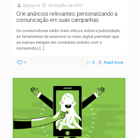
Marcia
on
10 de julho de 2019
Crie anúncios relevantes: personalizando a
comunicação em suas campanhas
Os consumidores estão mais críticos sobre a publicidade,
as ferramentas de anúncios no meio digital permitem que
as marcas estejam em constante contato com o
consumidor,
[…]
9
0
Read more