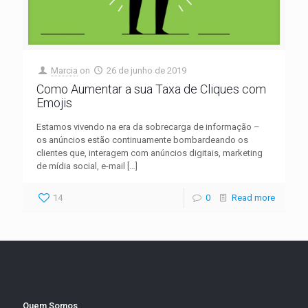
Marcia
on
26 de junho de 2019
Como Aumentar a sua Taxa de Cliques com
Emojis
Estamos vivendo na era da sobrecarga de informação –
os anúncios estão continuamente bombardeando os
clientes que, interagem com anúncios digitais, marketing
de mídia social, e-mail
[…]
14
0
Read more
Quem Somos