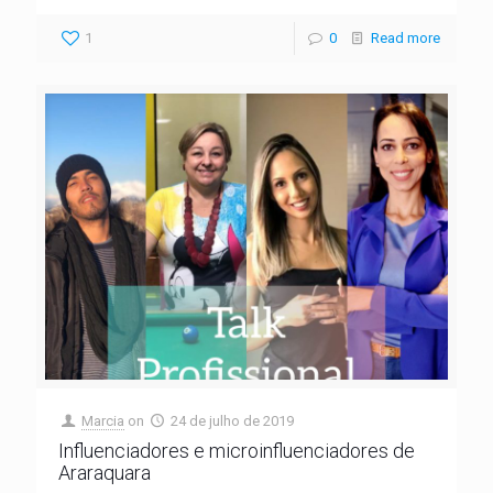
1
0
Read more
Marcia
on
24 de julho de 2019
Influenciadores e microinfluenciadores de
Araraquara