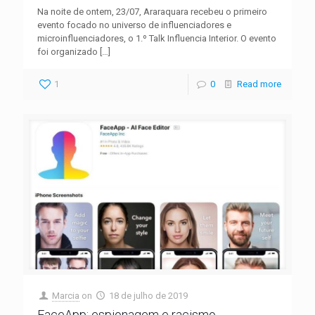
Na noite de ontem, 23/07, Araraquara recebeu o primeiro
evento focado no universo de influenciadores e
microinfluenciadores, o 1.º Talk Influencia Interior. O evento
foi organizado
[…]
1
0
Read more
Marcia
on
18 de julho de 2019
FaceApp: espionagem e racismo