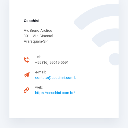
Ceschini
Av: Bruno Arctico
301 - Vila Girassol
Araraquara-SP
Tel:
+55 (16) 99619-5691
e-mail:
contato@ceschini.com.br
web:
https://ceschini.com.br/