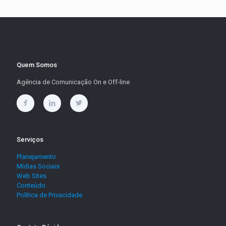
Quem Somos
Agência de Comunicação On e Off-line
Serviços
Planejamento
Mídias Sociais
Web Sites
Conteúdo
Política de Privacidade