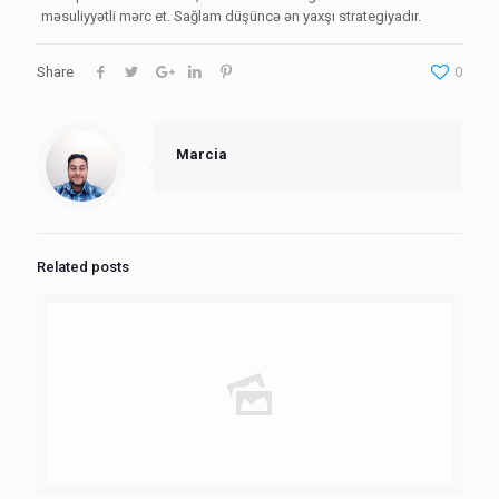
məsuliyyətli mərc et. Sağlam düşüncə ən yaxşı strategiyadır.
Share
0
Marcia
Related posts