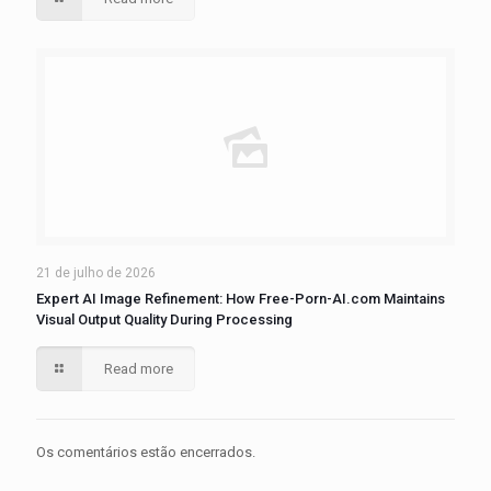
21 de julho de 2026
Expert AI Image Refinement: How Free-Porn-AI.com Maintains
Visual Output Quality During Processing
Read more
Os comentários estão encerrados.