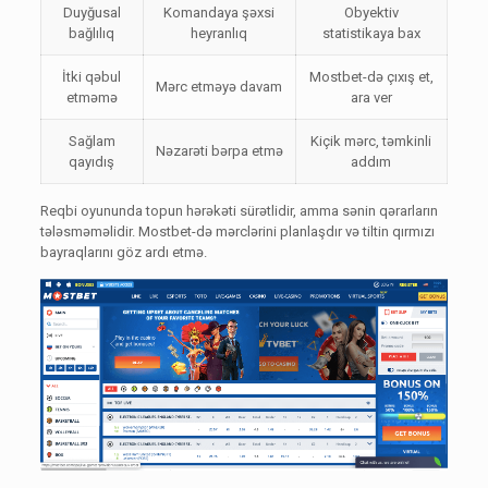
Duyğusal
Komandaya şəxsi
Obyektiv
bağlılıq
heyranlıq
statistikaya bax
İtki qəbul
Mostbet-də çıxış et,
Mərc etməyə davam
etməmə
ara ver
Sağlam
Kiçik mərc, təmkinli
Nəzarəti bərpa etmə
qayıdış
addım
Reqbi oyununda topun hərəkəti sürətlidir, amma sənin qərarların
tələsməməlidir. Mostbet-də mərclərini planlaşdır və tiltin qırmızı
bayraqlarını göz ardı etmə.