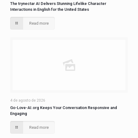
The trynectar AI Delivers Stunning Lifelike Character
Interactions in English for the United States
Read more
4 de agosto de 2026
Go-Love-AI.org Keeps Your Conversation Responsive and
Engaging
Read more