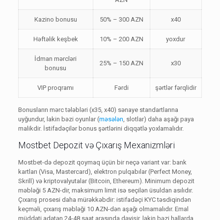
Kazino bonusu
50% – 300 AZN
x40
Həftəlik keşbek
10% – 200 AZN
yoxdur
İdman mərcləri
25% – 150 AZN
x30
bonusu
VIP proqramı
Fərdi
şərtlər fərqlidir
Bonusların mərc tələbləri (x35, x40) sənaye standartlarına
uyğundur, lakin bəzi oyunlar (
məsələn
, slotlar) daha aşağı paya
malikdir. İstifadəçilər bonus şərtlərini diqqətlə yoxlamalıdır.
Mostbet Depozit və Çıxarış Mexanizmləri
Mostbet-də depozit qoymaq üçün bir neçə variant var: bank
kartları (Visa, Mastercard), elektron pulqabılar (Perfect Money,
Skrill) və kriptovalyutalar (Bitcoin, Ethereum). Minimum depozit
məbləği 5 AZN-dir, maksimum limit isə seçilən üsuldan asılıdır.
Çıxarış prosesi daha mürəkkəbdir: istifadəçi KYC təsdiqindən
keçməli, çıxarış məbləği 10 AZN-dən aşağı olmamalıdır. Emal
müddəti adətən 24-48 saat arasında dəyişir, lakin bəzi hallarda